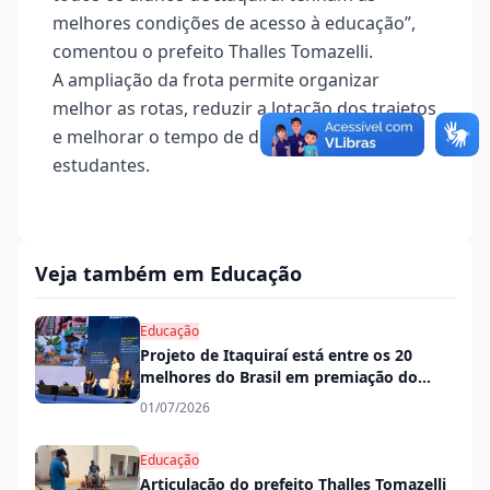
melhores condições de acesso à educação”,
comentou o prefeito Thalles Tomazelli.
A ampliação da frota permite organizar
melhor as rotas, reduzir a lotação dos trajetos
e melhorar o tempo de deslocamento dos
estudantes.
Veja também em Educação
Educação
Projeto de Itaquiraí está entre os 20
melhores do Brasil em premiação do
PNAE
01/07/2026
Educação
Articulação do prefeito Thalles Tomazelli