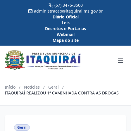
(67) 3476-3500
administracao@itaquirai.ms.gov.br
Diário Oficial
Leis
Decretos e Portarias
Webmail
Mapa do site
Início
/
Notícias
/
Geral
/
ITAQUIRAÍ REALIZOU 1ª CAMINHADA CONTRA AS DROGAS
Geral