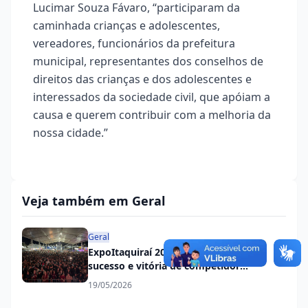
Lucimar Souza Fávaro, “participaram da
caminhada crianças e adolescentes,
vereadores, funcionários da prefeitura
municipal, representantes dos conselhos de
direitos das crianças e dos adolescentes e
interessados da sociedade civil, que apóiam a
causa e querem contribuir com a melhoria da
nossa cidade.”
Veja também em Geral
Geral
ExpoItaquiraí 2026 é encerrada com
sucesso e vitória de competidor
itaquiraiense
19/05/2026