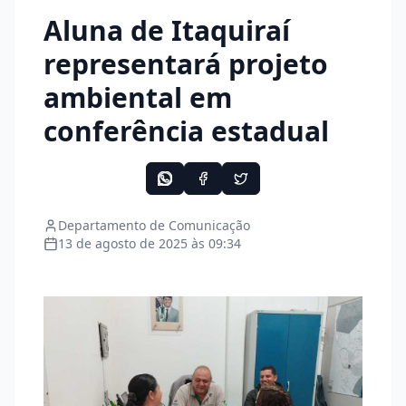
Aluna de Itaquiraí
representará projeto
ambiental em
conferência estadual
Departamento de Comunicação
13 de agosto de 2025 às 09:34