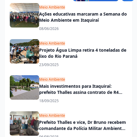
Meio Ambiente
Ações educativas marcaram a Semana do
Meio Ambiente em Itaquiraí
08/06/2026
Meio Ambiente
Projeto Água Limpa retira 4 toneladas de
lixo do Rio Paraná
23/09/2025
Meio Ambiente
Mais investimentos para Itaquiraí:
prefeito Thalles assina contrato de R4
milhões para transformar o Bosque
18/09/2025
Municipal
Meio Ambiente
Prefeito Thalles e vice, Dr Bruno recebem
comandante da Polícia Militar Ambiental
para alinhar ações de proteção ambiental
06/08/2025