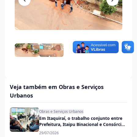
Veja também em Obras e Serviços
Urbanos
Obras e Serviços Urbanos
Em Itaquiraí, o trabalho conjunto entre
Prefeitura, Itaipu Binacional e Consórcio
Conisul garante mais desenvolvimento
29/07/2026
na cidade e no campo