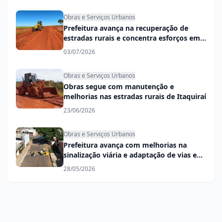
Obras e Serviços Urbanos
Prefeitura avança na recuperação de
estradas rurais e concentra esforços em
trechos mais críticos
03/07/2026
Obras e Serviços Urbanos
Obras segue com manutenção e
melhorias nas estradas rurais de Itaquiraí
23/06/2026
Obras e Serviços Urbanos
Prefeitura avança com melhorias na
sinalização viária e adaptação de vias em
mão única
28/05/2026