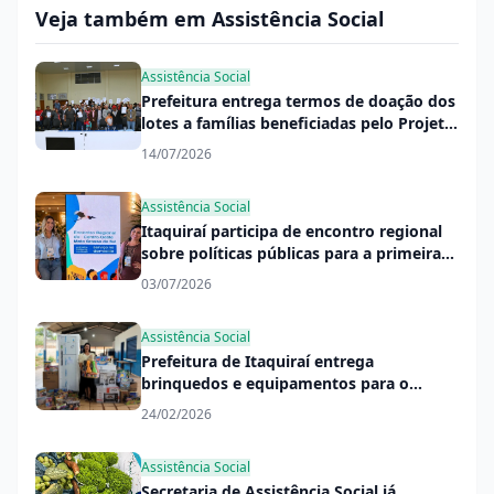
Veja também em Assistência Social
Assistência Social
Prefeitura entrega termos de doação dos
lotes a famílias beneficiadas pelo Projeto
Substituição de Moradia Precária
14/07/2026
Assistência Social
Itaquiraí participa de encontro regional
sobre políticas públicas para a primeira
infância
03/07/2026
Assistência Social
Prefeitura de Itaquiraí entrega
brinquedos e equipamentos para o
Serviço de Convivência
24/02/2026
Assistência Social
Secretaria de Assistência Social já