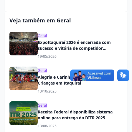
Veja também em Geral
Geral
ExpoItaquiraí 2026 é encerrada com
sucesso e vitória de competidor
itaquiraiense
19/05/2026
Geral
Alegria e Carinho Marcam o Dia das
Crianças em Itaquiraí
13/10/2025
Geral
Receita Federal disponibiliza sistema
online para entrega da DITR 2025
13/08/2025