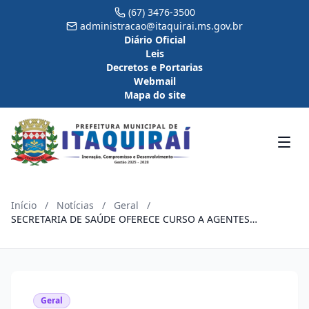
(67) 3476-3500
administracao@itaquirai.ms.gov.br
Diário Oficial
Leis
Decretos e Portarias
Webmail
Mapa do site
Início
/
Notícias
/
Geral
/
SECRETARIA DE SAÚDE OFERECE CURSO A AGENTES
COMUNITARIOS.
Geral