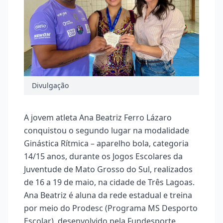
Divulgação
A jovem atleta Ana Beatriz Ferro Lázaro
conquistou o segundo lugar na modalidade
Ginástica Rítmica – aparelho bola, categoria
14/15 anos, durante os Jogos Escolares da
Juventude de Mato Grosso do Sul, realizados
de 16 a 19 de maio, na cidade de Três Lagoas.
Ana Beatriz é aluna da rede estadual e treina
por meio do Prodesc (Programa MS Desporto
Escolar), desenvolvido pela Fundesporte