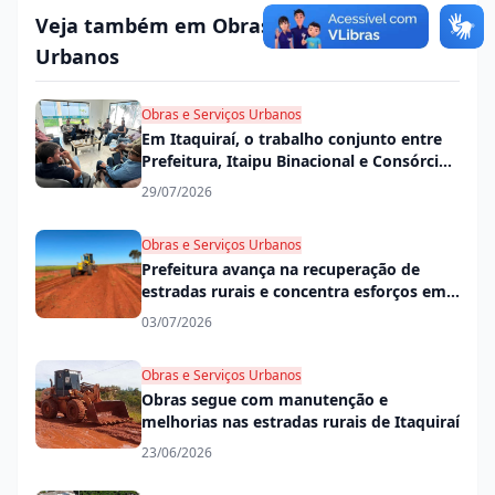
Veja também em Obras e Serviços
Urbanos
Obras e Serviços Urbanos
Em Itaquiraí, o trabalho conjunto entre
Prefeitura, Itaipu Binacional e Consórcio
Conisul garante mais desenvolvimento
29/07/2026
na cidade e no campo
Obras e Serviços Urbanos
Prefeitura avança na recuperação de
estradas rurais e concentra esforços em
trechos mais críticos
03/07/2026
Obras e Serviços Urbanos
Obras segue com manutenção e
melhorias nas estradas rurais de Itaquiraí
23/06/2026