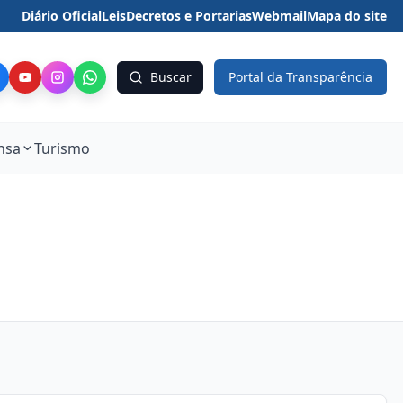
Diário Oficial
Leis
Decretos e Portarias
Webmail
Mapa do site
Buscar
Portal da Transparência
nsa
Turismo