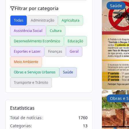
Saúde
Filtrar por categoria
Todas
Administração
Agricultura
Assistência Social
Cultura
Desenvolvimento Econômico
Educação
Esportes e Lazer
Finanças
Geral
Meio Ambiente
Obras e Serviços Urbanos
Saúde
Transporte e Trânsito
Obras e S
Estatísticas
Total de notícias:
1760
Categorias:
13