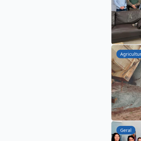
Agricultu
Geral