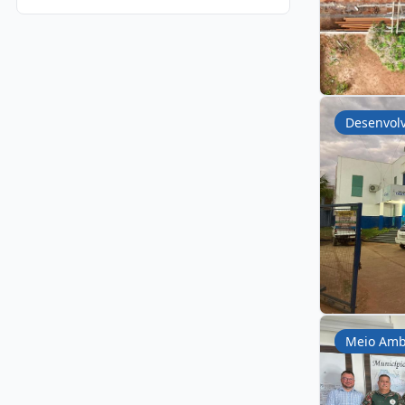
Desenvol
Meio Amb