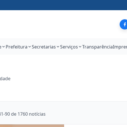
e
Prefeitura
Secretarias
Serviços
Transparência
Impre
idade
1-90 de 1760 notícias