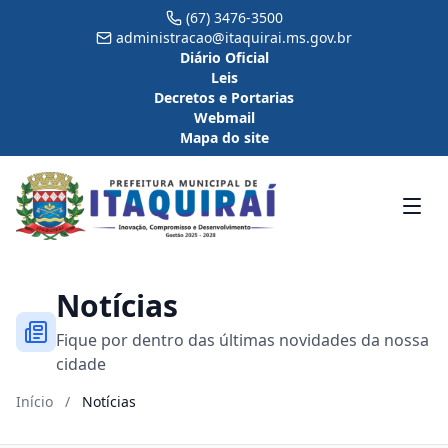
(67) 3476-3500
administracao@itaquirai.ms.gov.br
Diário Oficial
Leis
Decretos e Portarias
Webmail
Mapa do site
Notícias
Fique por dentro das últimas novidades da nossa
cidade
Início
/
Notícias