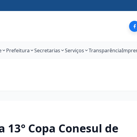
e
Prefeitura
Secretarias
Serviços
Transparência
Impre
a 13° Copa Conesul de