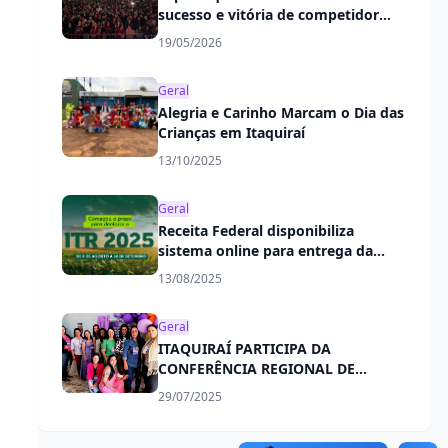
sucesso e vitória de competidor
itaquiraiense
19/05/2026
Geral
Alegria e Carinho Marcam o Dia das
Crianças em Itaquiraí
13/10/2025
Geral
Receita Federal disponibiliza
sistema online para entrega da
DITR 2025
13/08/2025
Geral
ITAQUIRAÍ PARTICIPA DA
CONFERÊNCIA REGIONAL DE
POLÍTICAS PÚBLICAS PARA
29/07/2025
MULHERES EM ELDORADO