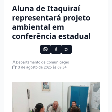
Aluna de Itaquiraí
representará projeto
ambiental em
conferência estadual
Departamento de Comunicação
13 de agosto de 2025 às 09:34