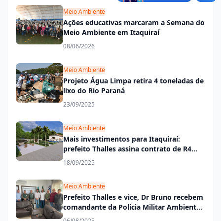
Meio Ambiente
Ações educativas marcaram a Semana do
Meio Ambiente em Itaquiraí
08/06/2026
Meio Ambiente
Projeto Água Limpa retira 4 toneladas de
lixo do Rio Paraná
23/09/2025
Meio Ambiente
Mais investimentos para Itaquiraí:
prefeito Thalles assina contrato de R4
milhões para transformar o Bosque
18/09/2025
Municipal
Meio Ambiente
Prefeito Thalles e vice, Dr Bruno recebem
comandante da Polícia Militar Ambiental
para alinhar ações de proteção ambiental
06/08/2025