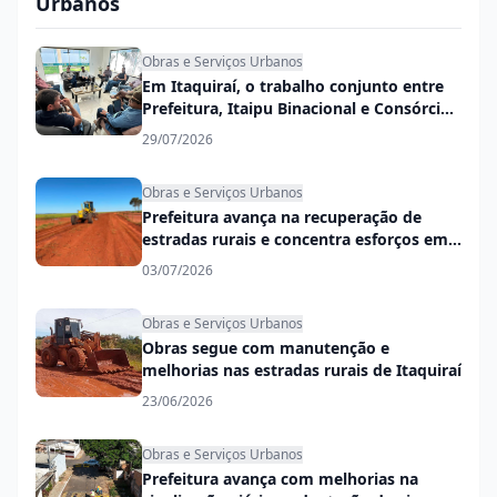
Urbanos
Obras e Serviços Urbanos
Em Itaquiraí, o trabalho conjunto entre
Prefeitura, Itaipu Binacional e Consórcio
Conisul garante mais desenvolvimento
29/07/2026
na cidade e no campo
Obras e Serviços Urbanos
Prefeitura avança na recuperação de
estradas rurais e concentra esforços em
trechos mais críticos
03/07/2026
Obras e Serviços Urbanos
Obras segue com manutenção e
melhorias nas estradas rurais de Itaquiraí
23/06/2026
Obras e Serviços Urbanos
Prefeitura avança com melhorias na