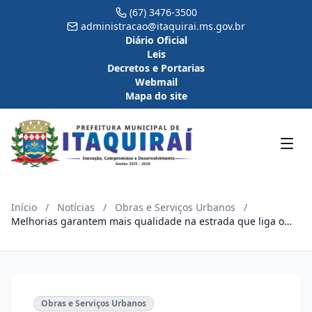
(67) 3476-3500
administracao@itaquirai.ms.gov.br
Diário Oficial
Leis
Decretos e Portarias
Webmail
Mapa do site
Início
/
Notícias
/
Obras e Serviços Urbanos
/
Melhorias garantem mais qualidade na estrada que liga o
Assentamento Aliança e aos P.As da região norte
Obras e Serviços Urbanos