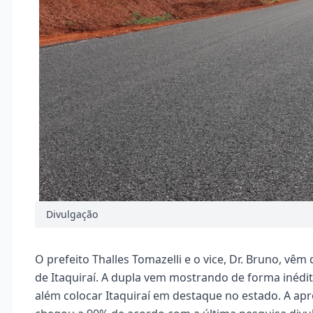
Divulgação
O prefeito Thalles Tomazelli e o vice, Dr. Bruno, vê
de Itaquiraí. A dupla vem mostrando de forma inédi
além colocar Itaquiraí em destaque no estado. A ap