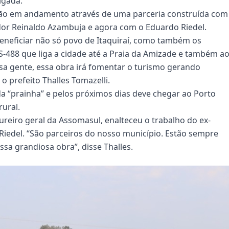
lgada.
estão em andamento através de uma parceria construída com
or Reinaldo Azambuja e agora com o Eduardo Riedel.
eneficiar não só povo de Itaquiraí, como também os
MS-488 que liga a cidade até a Praia da Amizade e também a
sa gente, essa obra irá fomentar o turismo gerando
o prefeito Thalles Tomazelli.
a “prainha” e pelos próximos dias deve chegar ao Porto
ural.
reiro geral da Assomasul, enalteceu o trabalho do ex-
Riedel. “São parceiros do nosso município. Estão sempre
sa grandiosa obra”, disse Thalles.