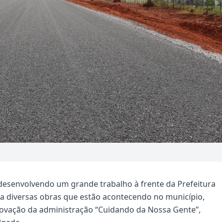
m desenvolvendo um grande trabalho à frente da Prefeitura
ta diversas obras que estão acontecendo no município,
rovação da administração “Cuidando da Nossa Gente”,