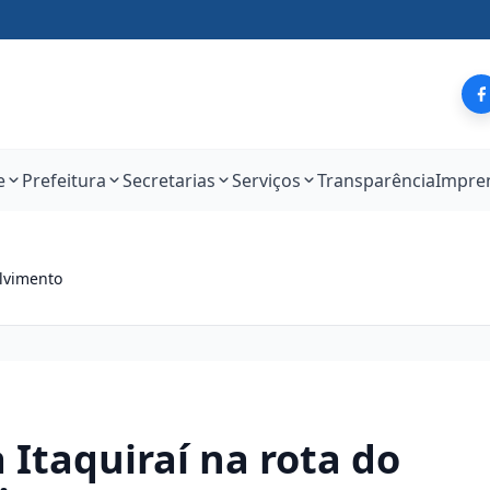
e
Prefeitura
Secretarias
Serviços
Transparência
Impre
olvimento
a Itaquiraí na rota do