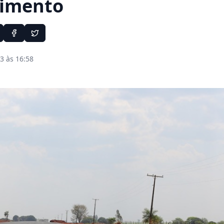
vimento
3 às 16:58