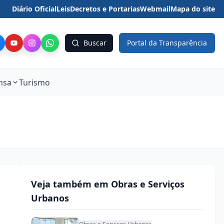
Diário Oficial
Leis
Decretos e Portarias
Webmail
Mapa do site
Buscar
Portal da Transparência
nsa
Turismo
Veja também em Obras e Serviços
Urbanos