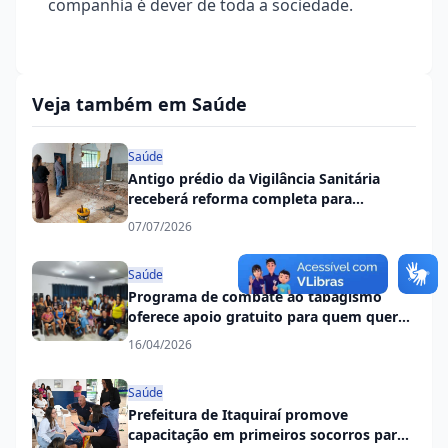
companhia é dever de toda a sociedade.
Veja também em Saúde
Saúde
Antigo prédio da Vigilância Sanitária
receberá reforma completa para
instalação do Centro de Fisioterapia
07/07/2026
Saúde
Programa de combate ao tabagismo
oferece apoio gratuito para quem quer
parar de fumar em Itaquiraí
16/04/2026
Saúde
Prefeitura de Itaquiraí promove
capacitação em primeiros socorros para