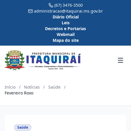
(67) 3476-3500
administracao@itaquirai.ms.gov.br
Diário Oficial
Leis
Decretos e Portarias
Webmail
Mapa do site
Início
/
Notícias
/
Saúde
/
Fevereiro Roxo
Saúde