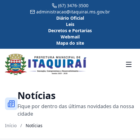
(67) 3476-3500
administracao@itaquirai.ms.gov.br
Diário Oficial
Leis
Decretos e Portarias
Webmail
Mapa do site
Notícias
Fique por dentro das últimas novidades da nossa
cidade
Início
/
Notícias