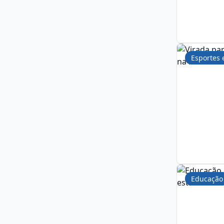
Esportes 
Educação