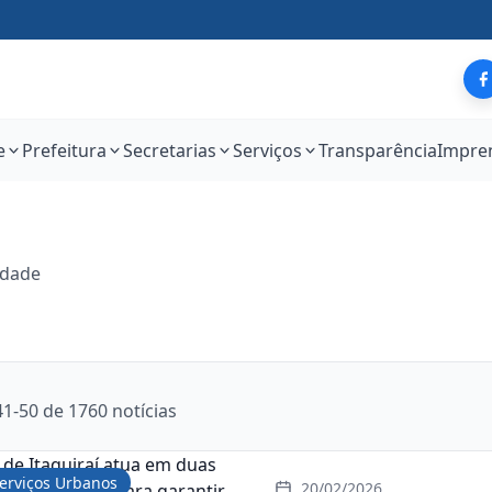
e
Prefeitura
Secretarias
Serviços
Transparência
Impre
idade
1-50 de 1760 notícias
erviços Urbanos
20/02/2026