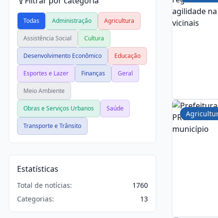
Filtrar por categoria
Todas
Administração
Agricultura
Assistência Social
Cultura
Desenvolvimento Econômico
Educação
Esportes e Lazer
Finanças
Geral
Meio Ambiente
Obras e Serviços Urbanos
Saúde
Agricultu
Transporte e Trânsito
Estatísticas
Total de notícias:
1760
Categorias:
13