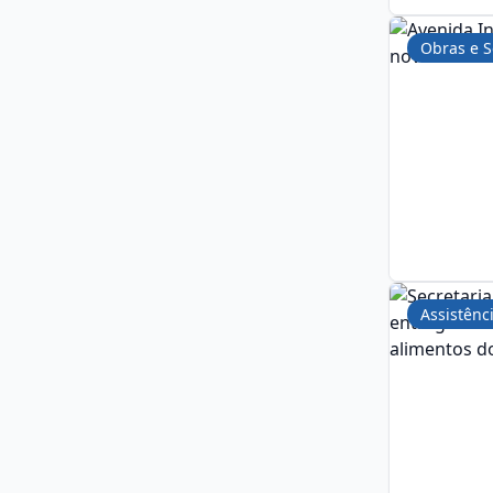
Obras e S
Assistênci