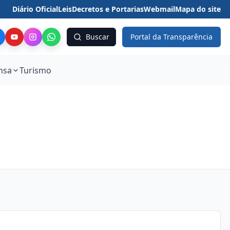
Diário Oficial
Leis
Decretos e Portarias
Webmail
Mapa do site
Buscar
Portal da Transparência
nsa
Turismo