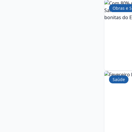
Obras e S
Saúde