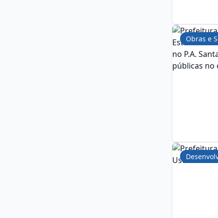
Obras e S
Desenvol